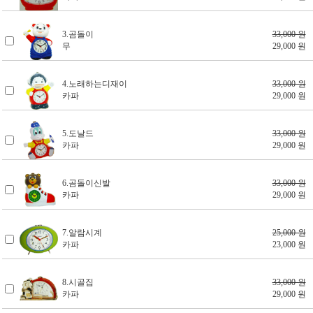
3.곰돌이
33,000 원
무
29,000 원
4.노래하는디재이
33,000 원
카파
29,000 원
5.도날드
33,000 원
카파
29,000 원
6.곰돌이신발
33,000 원
카파
29,000 원
7.알람시계
25,000 원
카파
23,000 원
8.시골집
33,000 원
카파
29,000 원