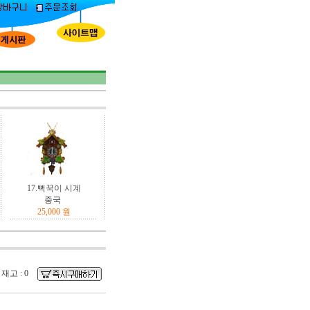
17.뻑꾹이 시계
중국
25,000 원
재고 : 0