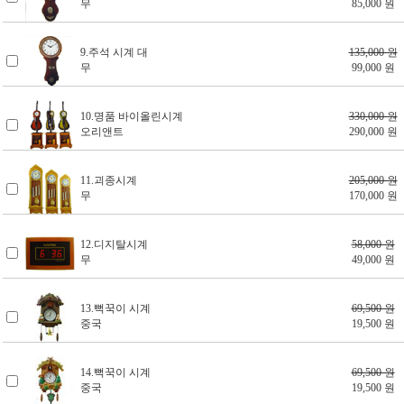
무
85,000 원
9.주석 시계 대
135,000 원
무
99,000 원
10.명품 바이올린시계
330,000 원
오리앤트
290,000 원
11.괴종시계
205,000 원
무
170,000 원
12.디지탈시계
58,000 원
무
49,000 원
13.뻑꾹이 시계
69,500 원
중국
19,500 원
14.뻑꾹이 시계
69,500 원
중국
19,500 원