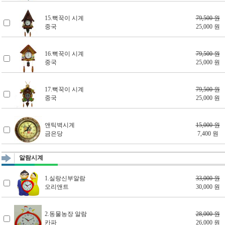
15.뻑꾹이 시계
79,500 원
중국
25,000 원
16.뻑꾹이 시계
79,500 원
중국
25,000 원
17.뻑꾹이 시계
79,500 원
중국
25,000 원
앤틱벽시계
15,000 원
금은당
7,400 원
알람시계
1.실랑신부알람
33,000 원
오리앤트
30,000 원
2.동물농장 알람
28,000 원
카파
26,000 원