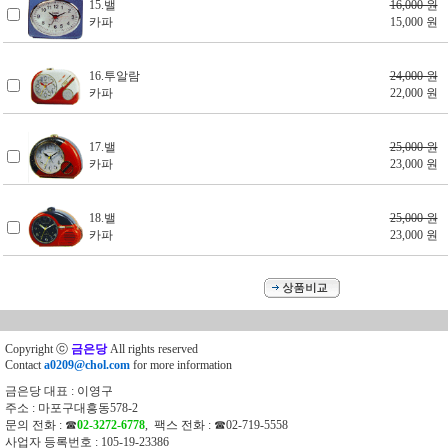
15.밸
16,000 원
카파
15,000 원
16.투알람
24,000 원
카파
22,000 원
17.밸
25,000 원
카파
23,000 원
18.밸
25,000 원
카파
23,000 원
Copyright ⓒ
금은당
All rights reserved
Contact
a0209@chol.com
for more information
금은당 대표 : 이영구
주소 : 마포구대흥동578-2
문의 전화 : ☎
02-3272-6778
, 팩스 전화 : ☎02-719-5558
사업자 등록번호 : 105-19-23386