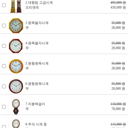
2.대형탑 고급시계
495,000 원
오리앤트
450,000 원
3.원목팔각시계
35,000 원
무
28,000 원
4.원목팔각시계
35,000 원
무
28,000 원
5.원형원목시계
35,000 원
무
28,000 원
6.원형원목시계
35,000 원
무
28,000 원
7.지붕벽걸이
110,000 원
무
78,000 원
8.주석 시계 중
115,000 원